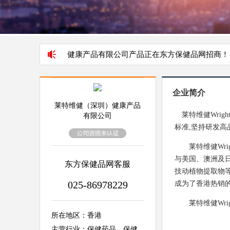
维健（深圳）健康产品有限公司产品正在东方保健品网招商！
企业简介
莱特维健（深圳）健康产品
莱特维健Wrig
有限公司
标准,坚持研发高
莱特维健Wrig
与美国、澳洲及
东方保健品网客服
技动植物提取物
025-86978229
成为了香港热销
莱特维健Wrig
所在地区：香港
主营行业：保健药品、保健