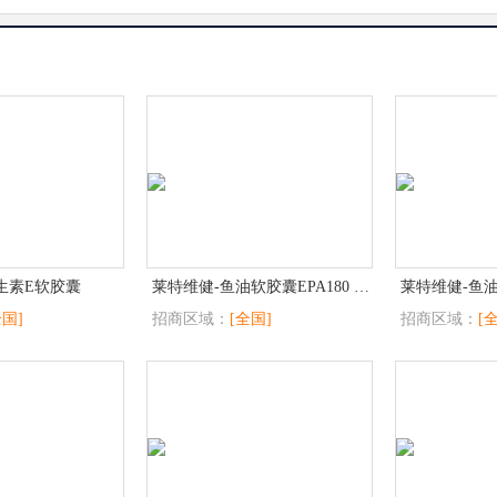
生素E软胶囊
莱特维健-鱼油软胶囊EPA180 DHA120
全国]
招商区域：
[全国]
招商区域：
[