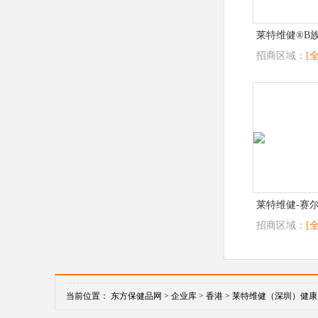
莱特维健®B
招商区域：
[
莱特维健-赛
招商区域：
[
当前位置：
东方保健品网 >
企业库 >
香港 >
莱特维健（深圳）健康