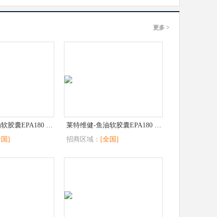
更多 >
莱特维健-鱼油软胶囊EPA180 DHA120
莱特维健-鱼油软胶囊EPA180 DHA120
全国]
招商区域：
[全国]