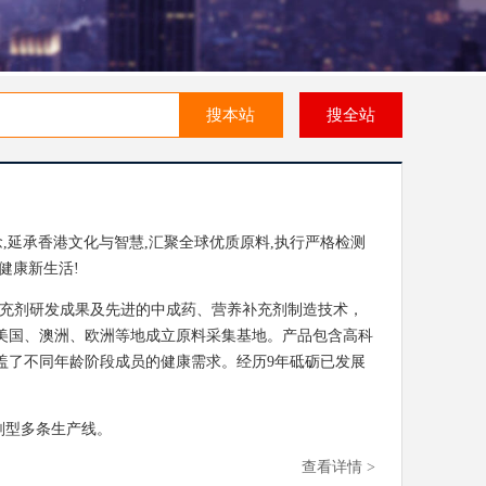
搜本站
搜全站
理念,延承香港文化与智慧,汇聚全球优质原料,执行严格检测
健康新生活!
养补充剂研发成果及先进的中成药、营养补充剂制造技术，
美国、澳洲、欧洲等地成立原料采集基地。产品包含高科
盖了不同年龄阶段成员的健康需求。经历9年砥砺已发展
等剂型多条生产线。
查看详情 >