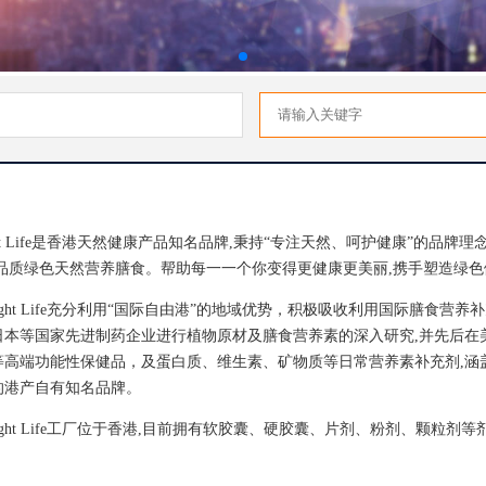
ht Life是香港天然健康产品知名品牌,秉持“专注天然、呵护健康”的品牌
品质绿色天然营养膳食。帮助每一一个你变得更健康更美丽,携手塑造绿色
ht Life充分利用“国际自由港”的地域优势，积极吸收利用国际膳食营
日本等国家先进制药企业进行植物原材及膳食营养素的深入研究,并先后在
等高端功能性保健品，及蛋白质、维生素、矿物质等日常营养素补充剂,涵
的港产自有知名品牌。
ht Life工厂位于香港,目前拥有软胶囊、硬胶囊、片剂、粉剂、颗粒剂