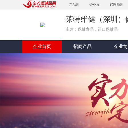
产品库
企业库
代理商库
莱特维健（深圳）
主营：保健食品，进口保健品
企业首页
招商产品
企业简